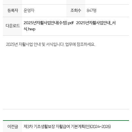
등록자
운영자
조회수
847명
2025년자활사업안내(수정).pdf
2025년자활사업안내_서
다운로드
식.hwp
2025년 자활사업 안내 및 서식입니다. 업무에 참조하세요.
이전글
제3차 기초생활보장 자활급여 기본계획(안)(2024~2026)