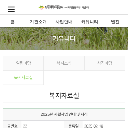
홈
기관소개
사업안내
커뮤니티
웹진
커뮤니티
알림마당
복지소식
사진마당
복지자료실
복지자료실
2025년 자활사업 안내 및 서식
글번호
22
등록일
2025-02-18