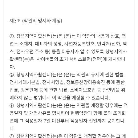
제3조 (약관의 명시와 개정)
①. 창녕지역자활센터(는)은 (은)는 이 약관의 내용과 상호, 영
업소 소재지, 대표자의 성명, 사업자등록번호, 연락처(전화, 팩
스, 전자우편 주소 등) 등을 이용자가 알 수 있도록 창녕지역자
활센터(는)은 사이버몰의 초기 서비스화면(전면)에 게시합니
다.
②. 창녕지역자활센터(는)은 (은)는 약관의 규제에 관한 법률,
전자거래기본법, 전자서명법, 정보통신망이용촉진 등에 관한
법률, 방문판매 등에 관한 법률, 소비자보호법 등 관련법을 위
배하지 않는 범위에서 이 약관을 개정할 수 있습니다.
③. 창녕지역자활센터(는)은 (은)는 약관을 개정할 경우에는 적
용일자 및 개정사유를 명시하여 현행약관과 함께 몰의 초기화
면에 그 적용일자 7일 이전부터 적용일자 전일까지 공지합니
다.
④. 창녕지역자활센터(는)은 이 약관을 개정할 경우에는 그 개