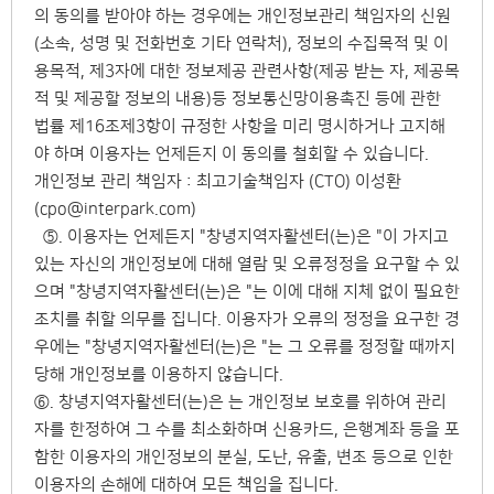
의 동의를 받아야 하는 경우에는 개인정보관리 책임자의 신원
(소속, 성명 및 전화번호 기타 연락처), 정보의 수집목적 및 이
용목적, 제3자에 대한 정보제공 관련사항(제공 받는 자, 제공목
적 및 제공할 정보의 내용)등 정보통신망이용촉진 등에 관한
법률 제16조제3항이 규정한 사항을 미리 명시하거나 고지해
야 하며 이용자는 언제든지 이 동의를 철회할 수 있습니다.
개인정보 관리 책임자 : 최고기술책임자 (CTO) 이성환
(cpo@interpark.com)
⑤. 이용자는 언제든지 "창녕지역자활센터(는)은 "이 가지고
있는 자신의 개인정보에 대해 열람 및 오류정정을 요구할 수 있
으며 "창녕지역자활센터(는)은 "는 이에 대해 지체 없이 필요한
조치를 취할 의무를 집니다. 이용자가 오류의 정정을 요구한 경
우에는 "창녕지역자활센터(는)은 "는 그 오류를 정정할 때까지
당해 개인정보를 이용하지 않습니다.
⑥. 창녕지역자활센터(는)은 는 개인정보 보호를 위하여 관리
자를 한정하여 그 수를 최소화하며 신용카드, 은행계좌 등을 포
함한 이용자의 개인정보의 분실, 도난, 유출, 변조 등으로 인한
이용자의 손해에 대하여 모든 책임을 집니다.