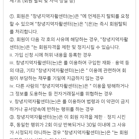
제7조 (회원 탈퇴 및 자격 상실 등)
①. 회원은 "창녕지역자활센터(는)은 "에 언제든지 탈퇴를 요청
할 수 있으며 "창녕지역자활센터(는)은 "(은)는 즉시 회원탈퇴
를 처리합니다.
②. 회원이 다음 각 호의 사유에 해당하는 경우, "창녕지역자활
센터(는)은 "는 회원자격을 제한 및 정지시킬 수 있습니다.
ii. 가입 신청 시에 허위 내용을 등록한 경우
iii. 창녕지역자활센터(는)은 를 이용하여 구입한 재화·용역 등
의 대금, 기타 "창녕지역자활센터(는)은 " 이용에 관련하여 회
원이 부담하는 채무를 기일에 지급하지 않는 경우
iv. 다른 사람의 "창녕지역자활센터(는)은 " 이용을 방해하거나
그 정보를 도용하는 등 전자거래질서를 위협하는 경우
v. 창녕지역자활센터(는)은 를 이용하여 법령과 이 약관이 금지
하거나 공서양속에 반하는 행위를 하는 경우
③. 창녕지역자활센터(는)은 이 회원 자격을 제한·정지 시킨
후, 동일한 행위가 2회 이상 반복되거나 30일 이내에 그 사유
가 시정되지 아니하는 경우 "창녕지역자활센터(는)은 "는 회원