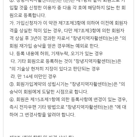
②. 창녕지역자활센터(는)은 (은)는 제1항과 같이 회원으로 가
입할 것을 신청한 이용자 중 다음 각 호에 해당하지 않는 한 회
원으로 등록합니다.
가. 가입신청자가 이 약관 제7조제3항에 의하여 이전에 회원자
격을 상실한 적이 있는 경우, 다만 제7조제3항에 의한 회원자
격 상실 후 3년이 경과한 자로서 "창녕지역자활센터(는)은 "의
회원 재가입 승낙을 얻은 경우에는 예외로 한다.
나. 등록 내용에 허위, 기재누락, 오기가 있는 경우
다. 기타 회원으로 등록하는 것이 "창녕지역자활센터(는)은
"의 기술상 현저히 지장이 있다고 판단되는 경우
라. 만 14세 미만인 경우
③. 회원가입계약의 성립시기는 "창녕지역자활센터(는)은 "의
승낙이 회원에게 도달한 시점으로 합니다.
④. 회원은 제15조제1항에 의한 등록사항에 변경이 있는 경우,
즉시 전자우편 기타 방법으로 "창녕지역자활센터(는)은 "에 대
하여 그 변경사항을 알려야 합니다.