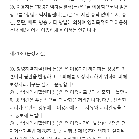
②. 이용자는 "창녕지역자활센터(는)은 "를 이용함으로써 얻은
정보를 "창녕지역자활센터(는)은 "의 사전 승낙 없이 복제, 송
신, 출판, 배포, 방송 기타 방법에 의하여 영리목적으로 이용하
거나 제3자에게 이용하게 하여서는 안됩니다.
제21조 (분쟁해결)
①. 창녕지역자활센터(는)은 은 이용자가 제기하는 정당한 의
견이나 불만을 반영하고 그 피해를 보상처리하기 위하여 피해
보상처리기구를 설치·운영합니다.
②. 창녕지역자활센터(는)은 은 이용자로부터 제출되는 불만사
항 및 의견은 우선적으로 그 사항을 처리합니다. 다만, 신속한
처리가 곤란한 경우에는 이용자에게 그 사유와 처리일정을 즉
시 통보해 드립니다.
③. 창녕지역자활센터(는)은 은 이용자간에 발생한 분쟁은 전
자거래기본법 제28조 및 동 시행령 제15조에 의하여 설치된
전자거래분쟁조정위원회의 조정에 따를 수 있습니다.