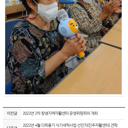
이전글
2022년 2차 창녕지역자활센터 운영위원회의 개최
2022년 4월 다회용기 식기세척사업 선진지(진주자활센터) 견학