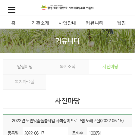
홈
기관소개
사업안내
커뮤니티
웹진
커뮤니티
알림마당
복지소식
사진마당
복지자료실
사진마당
2022년 노인맞춤돌봄사업 사회참여프로그램 노래교실(2022.06.15)
등록일
2022-06-17
조회수
1008명