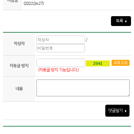
다음글
(2022.04.27)
목록
/
작성자
자동글 방지
(자동글 방지 기능입니다.)
내용
댓글달기