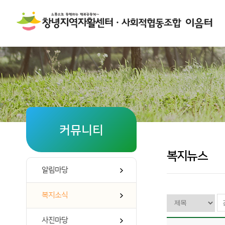
커뮤니티
복지뉴스
알림마당
복지소식
사진마당