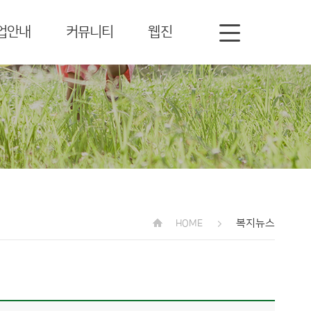
업안내
커뮤니티
웹진
복지뉴스
HOME