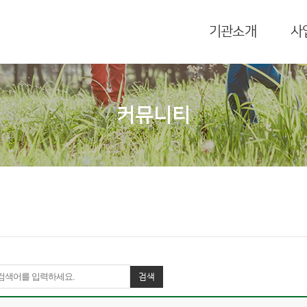
기관소개
사
커뮤니티
검색