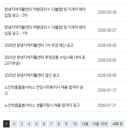
창녕지역자활센터 차량(포터Ⅱ 더블캡) 및 지게차 매각
2026-05-26
입찰 공고 - 2차
창녕지역자활센터 차량(포터Ⅱ 더블캡) 및 지게차 매각
2026-05-07
입찰 공고 - 1차
2026년 창녕지역자활센터 1차 추경 예산 공고
2026-03-05
2025년 창녕지역자활센터 후원금품 수입사용 내역 공
2026-03-05
고(기부금)
2025년 창녕지역자활센터 결산 공고
2026-03-05
노인맞춤돌봄서비스 전담사회복지사 채용 합격자 공
2026-01-27
고
노인맞춤돌봄서비스 생활지원사 채용 합격자 공고
2026-01-21
1
2
3
4
5
6
7
8
9
10
다음
다음 10개
408 건