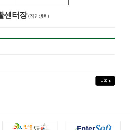
활센터장
(
직인생략
)
목록