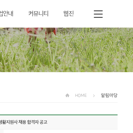
업안내
커뮤니티
웹진
알림마당
HOME
활지원사 채용 합격자 공고