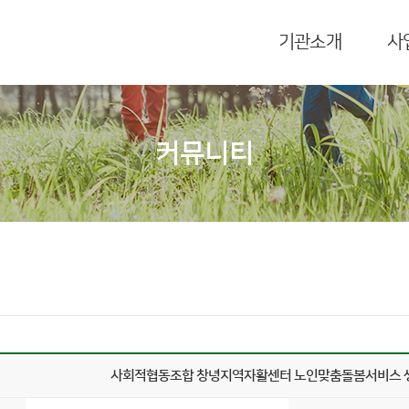
기관소개
사
커뮤니티
사회적협동조합 창녕지역자활센터 노인맞춤돌봄서비스 생