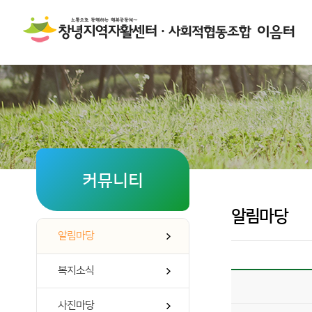
커뮤니티
알림마당
알림마당
복지소식
사진마당