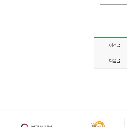
이전글
다음글