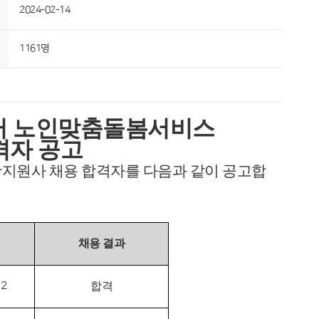
2024-02-14
1161명
터 노인맞춤돌봄서비스
격자 공고
원사 채용 합격자를 다음과 같이 공고합
채용 결과
02
합격