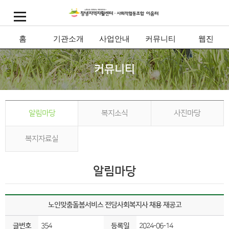
홈
기관소개
사업안내
커뮤니티
웹진
커뮤니티
알림마당
복지소식
사진마당
복지자료실
알림마당
노인맞춤돌봄서비스 전담사회복지사 채용 재공고
글번호
354
등록일
2024-06-14