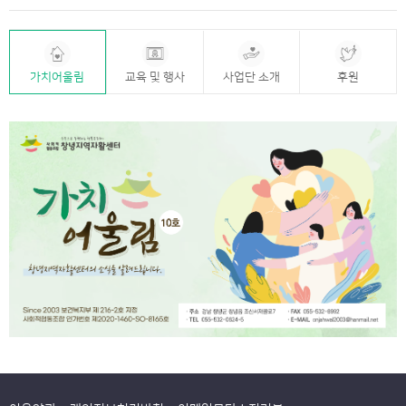
교육 및 행사
사업단 소개
후원
가치어울림