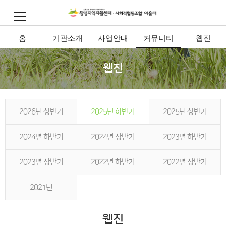
홈
기관소개
사업안내
커뮤니티
웹진
웹진
2026년 상반기
2025년 하반기
2025년 상반기
2024년 하반기
2024년 상반기
2023년 하반기
2023년 상반기
2022년 하반기
2022년 상반기
2021년
웹진